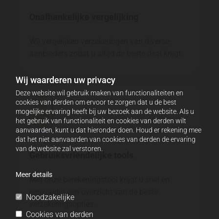
Onafhankelijke vergelijking
Wij vergelijken verzekeringen van diverse
aanbieders zodat u altijd de beste deal krijgt.
Wij waarderen uw privacy
Deze website wil gebruik maken van functionaliteiten en
cookies van derden om ervoor te zorgen dat u de best
mogelijke ervaring heeft bij uw bezoek aan de website. Als u
het gebruik van functionaliteit en cookies van derden wilt
aanvaarden, kunt u dat hieronder doen. Houd er rekening mee
dat het niet aanvaarden van cookies van derden de ervaring
van de website zal verstoren.
Gebruiksvriendelijke tools
Meer details
Met onze berekeningstool krijgt u snel en
eenvoudig een overzicht van de beste
Noodzakelijke
verzekeringsopties.
Cookies van derden