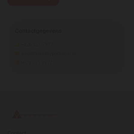
Contactgegevens
+026 321 7977

info@finaallhypotheken.nl

+026 321 7977

Contact