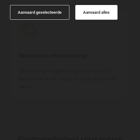
Aanvaard geselecteerde
Aanvaard alles
Deskundige ondersteuning
Ons team van experts staat klaar om u te
helpen met al uw vragen en biedt persoonlijk
advies.
Klanttevredenheid staat voorop